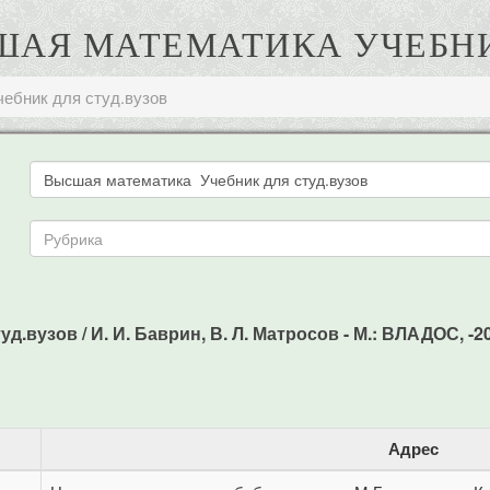
СШАЯ МАТЕМАТИКА УЧЕБН
ебник для студ.вузов
вузов / И. И. Баврин, В. Л. Матросов - М.: ВЛАДОС, -200
Адрес