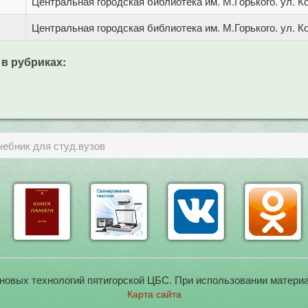
Центральная городская библиотека им. М.Горького. ул. Ко
Центральная городская библиотека им. М.Горького. ул. Ко
 в рубриках:
ебник для студ.вузов
новых технологий пятигорской ЦБС. При использовании материа
Карта сайта