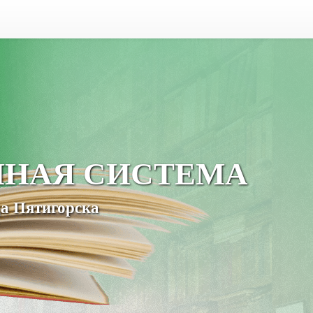
ЧНАЯ СИСТЕМА
а Пятигорска