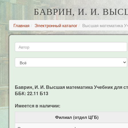
БАВРИН, И. И. ВЫ
Главная
Электронный каталог
Высшая математика Уч
Баврин, И. И. Высшая математика Учебник для студ.
ББК: 22.11 Б13
Имеется в наличии:
Филиал (отдел ЦГБ)