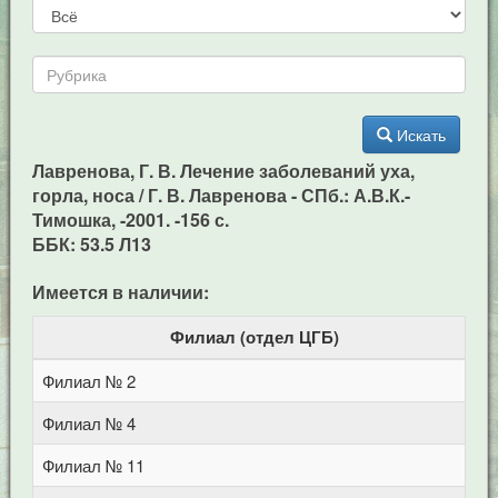
Искать
Лавренова, Г. В. Лечение заболеваний уха,
горла, носа / Г. В. Лавренова - СПб.: А.В.К.-
Тимошка, -2001. -156 с.
ББК: 53.5 Л13
Имеется в наличии:
Филиал (отдел ЦГБ)
Филиал № 2
у
Филиал № 4
п
Филиал № 11
у