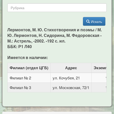
Искать
Лермонтов, М. Ю. Стихотворения и поэмы / М.
Ю. Лермонтов, Н. Сидорина, М. Федоровская -
М.: Астрель, -2002. -192 с. ил.
ББК: Р1 Л40
Имеется в наличии:
Филиал (отдел ЦГБ)
Адрес
Экземпля
Филиал № 2
ул. Кочубея, 21
1
Филиал № 3
ул. Московская, 72/1
1