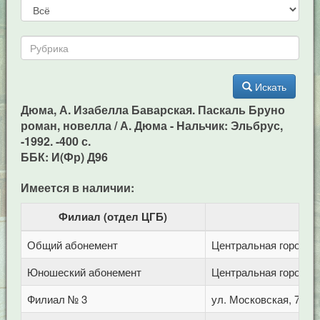
Искать
Дюма, А. Изабелла Баварская. Паскаль Бруно
роман, новелла / А. Дюма - Hальчик: Эльбрус,
-1992. -400 с.
ББК: И(Фр) Д96
Имеется в наличии:
Филиал (отдел ЦГБ)
Общий абонемент
Центральная городска
Юношеский абонемент
Центральная городска
Филиал № 3
ул. Московская, 72/1