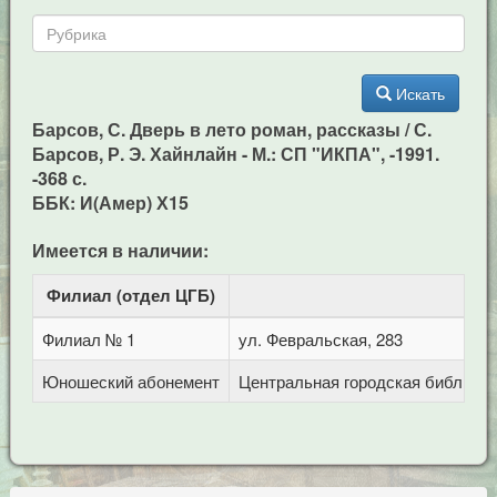
Искать
Барсов, С. Дверь в лето роман, рассказы / С.
Барсов, Р. Э. Хайнлайн - М.: СП "ИКПА", -1991.
-368 с.
ББК: И(Амер) Х15
Имеется в наличии:
Филиал (отдел ЦГБ)
Ад
Филиал № 1
ул. Февральская, 283
Юношеский абонемент
Центральная городская библиотека