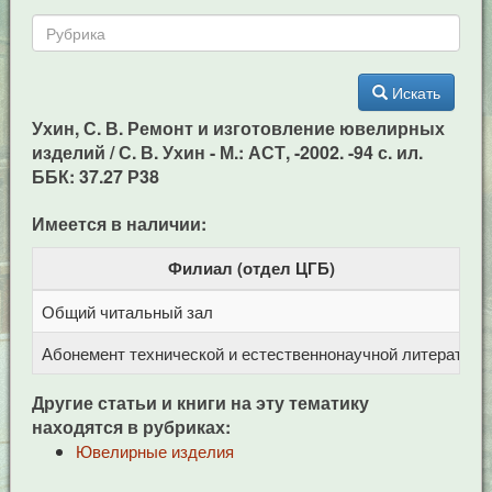
Искать
Ухин, С. В. Ремонт и изготовление ювелирных
изделий / С. В. Ухин - М.: АСТ, -2002. -94 с. ил.
ББК: 37.27 Р38
Имеется в наличии:
Филиал (отдел ЦГБ)
Общий читальный зал
Ц
Абонемент технической и естественнонаучной литерат
Ц
Другие статьи и книги на эту тематику
находятся в рубриках:
Ювелирные изделия