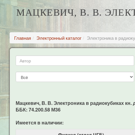
МАЦКЕВИЧ, В. В. ЭЛЕ
Главная
Электронный каталог
Электроника в радиоку
Мацкевич, В. В. Электроника в радиокубиках кн. дл
ББК: 74.200.58 М36
Имеется в наличии:
Филиал (отдел ЦГБ)