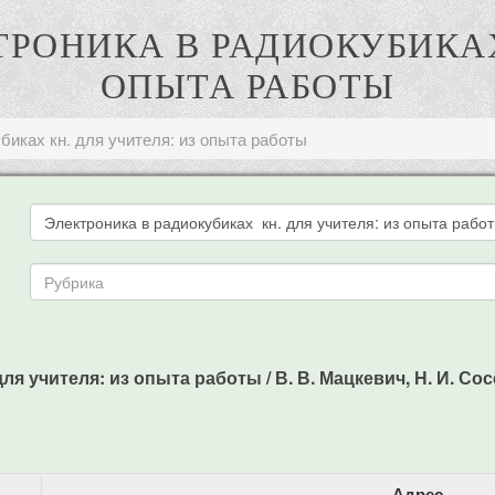
КТРОНИКА В РАДИОКУБИКАХ
ОПЫТА РАБОТЫ
биках кн. для учителя: из опыта работы
я учителя: из опыта работы / В. В. Мацкевич, Н. И. Сосе
Адрес