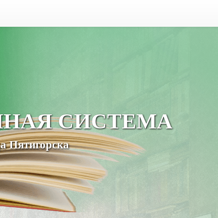
ЧНАЯ СИСТЕМА
а Пятигорска