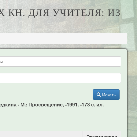
 КН. ДЛЯ УЧИТЕЛЯ: ИЗ
Искать
дкина - М.: Просвещение, -1991. -173 с. ил.
Экземпляров