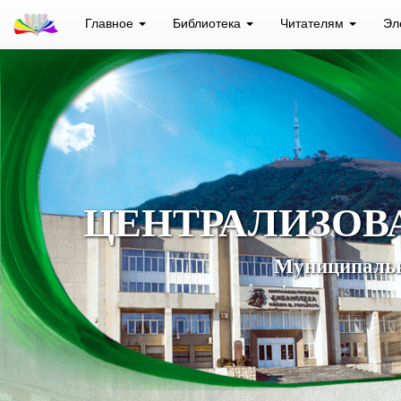
Главное
Библиотека
Читателям
Эл
ЦЕНТРАЛИЗОВ
Муниципальн