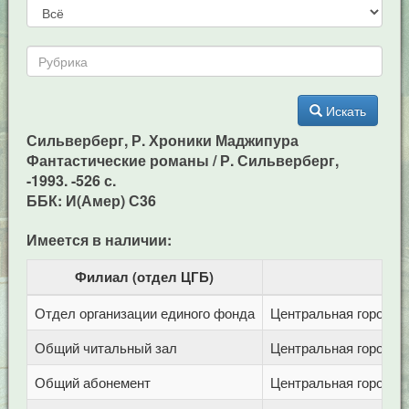
Искать
Сильверберг, Р. Хроники Маджипура
Фантастические романы / Р. Сильверберг,
-1993. -526 с.
ББК: И(Амер) С36
Имеется в наличии:
Филиал (отдел ЦГБ)
Отдел организации единого фонда
Центральная городска
Общий читальный зал
Центральная городска
Общий абонемент
Центральная городска