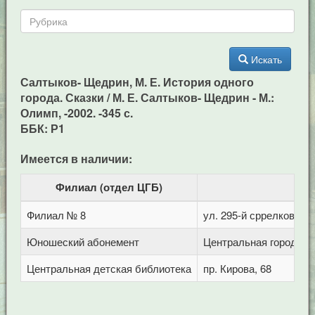
Искать
Салтыков- Щедрин, М. Е. История одного
города. Сказки / М. Е. Салтыков- Щедрин - М.:
Олимп, -2002. -345 с.
ББК: Р1
Имеется в наличии:
Филиал (отдел ЦГБ)
Филиал № 8
ул. 295-й сррелковой д
Юношеский абонемент
Центральная городская
Центральная детская библиотека
пр. Кирова, 68