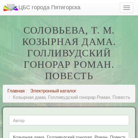
ЦБС города Пятигорска
СОЛОВЬЕВА, Т. М.
КОЗЫРНАЯ ДАМА.
ГОЛЛИВУДСКИЙ
ГОНОРАР РОМАН.
ПОВЕСТЬ
Главная
Электронный каталог
Козырная дама. Голливудский гонорар Роман. Повесть