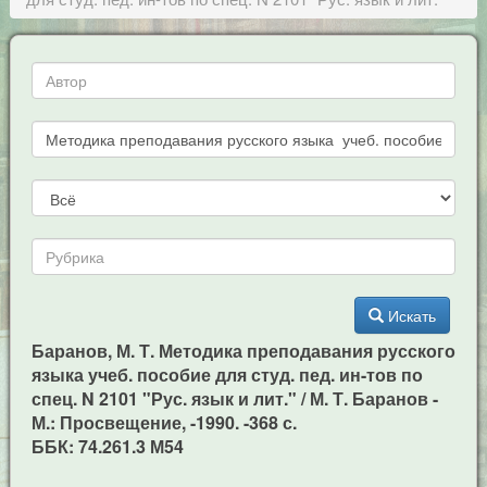
Искать
Баранов, М. Т. Методика преподавания русского
языка учеб. пособие для студ. пед. ин-тов по
спец. N 2101 "Рус. язык и лит." / М. Т. Баранов -
М.: Просвещение, -1990. -368 с.
ББК: 74.261.3 М54