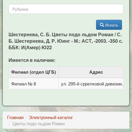
Искать
Шестернева, С. Б. Цветы подо льдом Роман / С.
Б. Шестернева, Д. Р. Юинг - М.: АСТ, -2003. -350 с.
ББК: И(Амер) Ю22
Имеется в наличии:
Филиал (отдел ЦГБ)
Адрес
Филиал № 8
ул. 295-й сррелковой дивизии, 114
Главная
Электронный каталог
Цветы подо льдом Роман