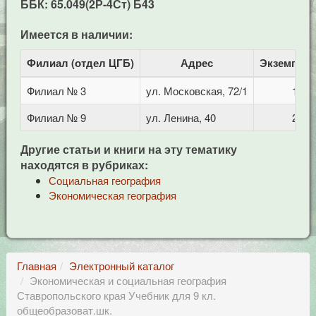
ББК: 65.049(2Р-4Ст) Б43
Имеется в наличии:
Филиал (отдел ЦГБ)
Адрес
Экземпля
Филиал № 3
ул. Московская, 72/1
1
Филиал № 9
ул. Ленина, 40
2
Другие статьи и книги на эту тематику
находятся в рубриках:
Социальная география
Экономическая география
Главная
Электронный каталог
Экономическая и социальная география
Ставропольского края Учебник для 9 кл.
общеобразоват.шк.