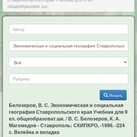
общеобразоват.шк.
Искать
Белозеров, В. С. Экономическая и социальная
география Ставропольского края Учебник для 9
кл. общеобразоват.шк. / В. С. Белозеров, К. А.
Магомедов - Ставрополь: СКИПКРО, -1996. -224
с. Вклейка и вкладка