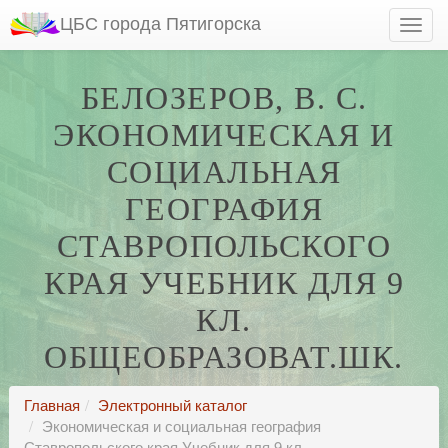
ЦБС города Пятигорска
БЕЛОЗЕРОВ, В. С.
ЭКОНОМИЧЕСКАЯ И
СОЦИАЛЬНАЯ
ГЕОГРАФИЯ
СТАВРОПОЛЬСКОГО
КРАЯ УЧЕБНИК ДЛЯ 9
КЛ.
ОБЩЕОБРАЗОВАТ.ШК.
Главная
Электронный каталог
Экономическая и социальная география
Ставропольского края Учебник для 9 кл.