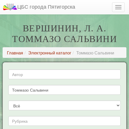
ЦБС города Пятигорска
ВЕРШИНИН, Л. А.
ТОММАЗО САЛЬВИНИ
Главная
Электронный каталог
Томмазо Сальвини