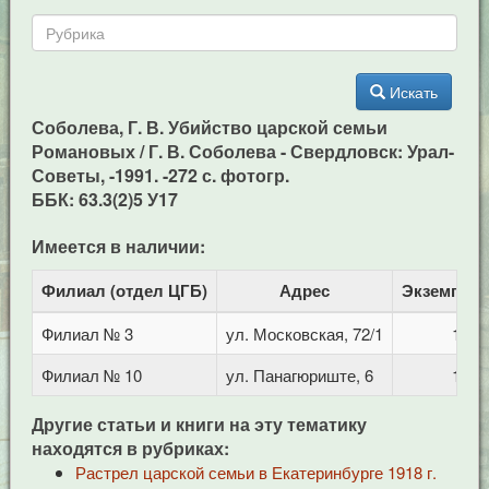
Искать
Соболева, Г. В. Убийство царской семьи
Романовых / Г. В. Соболева - Свердловск: Урал-
Советы, -1991. -272 с. фотогр.
ББК: 63.3(2)5 У17
Имеется в наличии:
Филиал (отдел ЦГБ)
Адрес
Экземпля
Филиал № 3
ул. Московская, 72/1
1
Филиал № 10
ул. Панагюриште, 6
1
Другие статьи и книги на эту тематику
находятся в рубриках:
Растрел царской семьи в Екатеринбурге 1918 г.