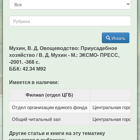
Искать
Мухин, В. Д. Овощеводство: Приусадебное
хозяйство / В. Д. Мухин - М.: ЭКСМО- ПРЕСС,
-2001. -368 с.
ББК: 42.34 М92
Имеется в наличии:
Филиал (отдел ЦГБ)
Отдел организации единого фонда
Центральная городска
Общий читальный зал
Центральная городска
Другие статьи и книги на эту тематику
находятся в рубриках: