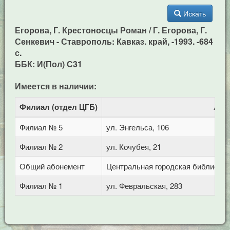
Искать
Егорова, Г. Крестоносцы Роман / Г. Егорова, Г.
Сенкевич - Ставрополь: Кавказ. край, -1993. -684
с.
ББК: И(Пол) С31
Имеется в наличии:
Филиал (отдел ЦГБ)
Адр
Филиал № 5
ул. Энгельса, 106
Филиал № 2
ул. Кочубея, 21
Общий абонемент
Центральная городская библиотека 
Филиал № 1
ул. Февральская, 283