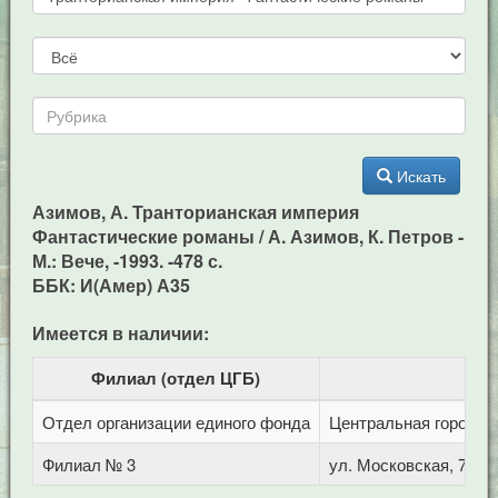
Искать
Азимов, А. Транторианская империя
Фантастические романы / А. Азимов, К. Петров -
М.: Вече, -1993. -478 с.
ББК: И(Амер) А35
Имеется в наличии:
Филиал (отдел ЦГБ)
Отдел организации единого фонда
Центральная городска
Филиал № 3
ул. Московская, 72/1