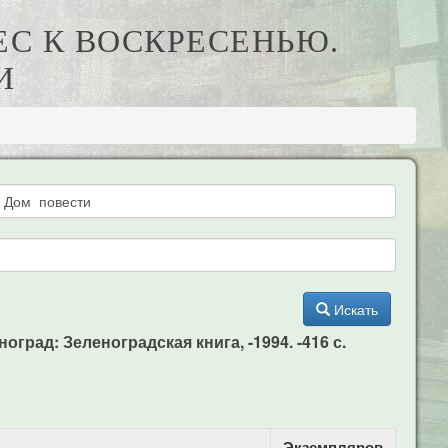
ЕС К ВОСКРЕСЕНЬЮ.
И
Искать
рад: Зеленоградская книга, -1994. -416 с.
Экземпляров