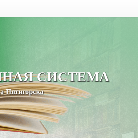
ЧНАЯ СИСТЕМА
а Пятигорска