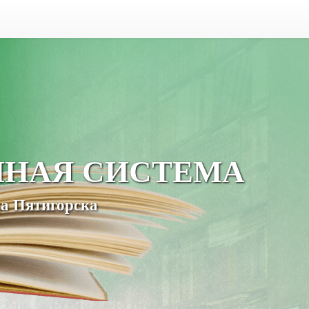
ЧНАЯ СИСТЕМА
а Пятигорска