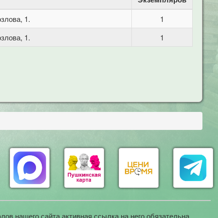
злова, 1.
1
злова, 1.
1
лов нашего сайта активная ссылка на него обязательна.