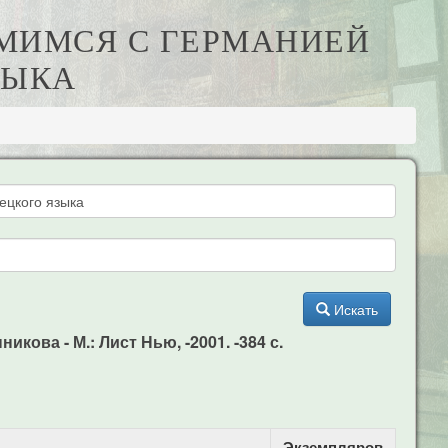
ОМИМСЯ С ГЕРМАНИЕЙ
ЗЫКА
Искать
кова - М.: Лист Нью, -2001. -384 с.
Экземпляров