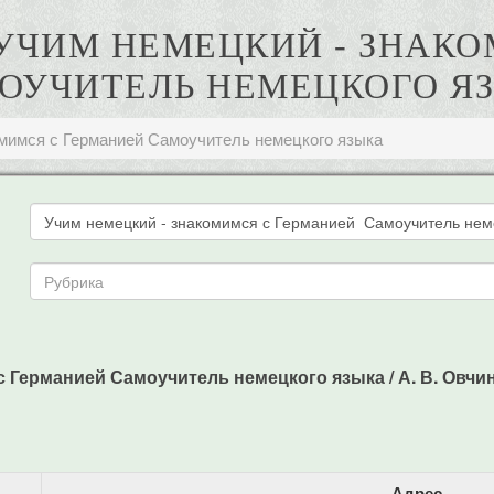
. УЧИМ НЕМЕЦКИЙ - ЗНАК
ОУЧИТЕЛЬ НЕМЕЦКОГО Я
омимся с Германией Самоучитель немецкого языка
 Германией Самоучитель немецкого языка / А. В. Овчинни
Адрес