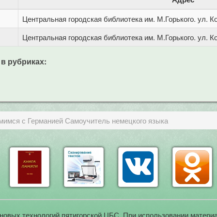
Центральная городская библиотека им. М.Горького. ул. Ко
Центральная городская библиотека им. М.Горького. ул. Ко
 в рубриках:
омимся с Германией Самоучитель немецкого языка
новых технологий пятигорской ЦБС. При использовании материа