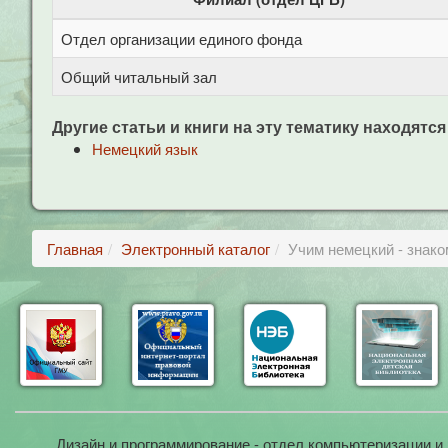
Отдел организации единого фонда
Общий читальный зал
Другие статьи и книги на эту тематику находятся
Немецкий язык
Главная
Электронный каталог
Учим немецкий - знак
Дизайн и программирование - отдел компьютеризации и 