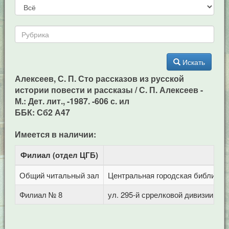
Искать
Алексеев, С. П. Сто рассказов из русской
истории повести и рассказы / С. П. Алексеев -
М.: Дет. лит., -1987. -606 с. ил
ББК: Сб2 А47
Имеется в наличии:
Филиал (отдел ЦГБ)
Адр
Общий читальный зал
Центральная городская библиотека
Филиал № 8
ул. 295-й сррелковой дивизии, 11