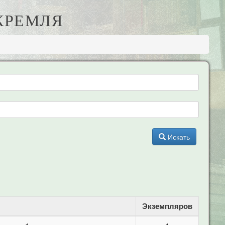
 КРЕМЛЯ
Искать
Экземпляров