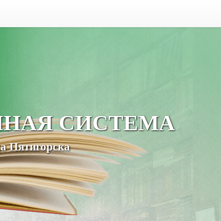
ЧНАЯ СИСТЕМА
а Пятигорска