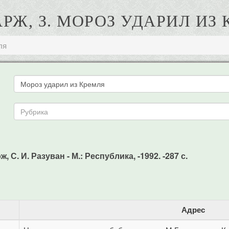
Ж, З. МОРОЗ УДАРИЛ ИЗ
ля
С. И. Разуван - М.: Республика, -1992. -287 с.
Адрес