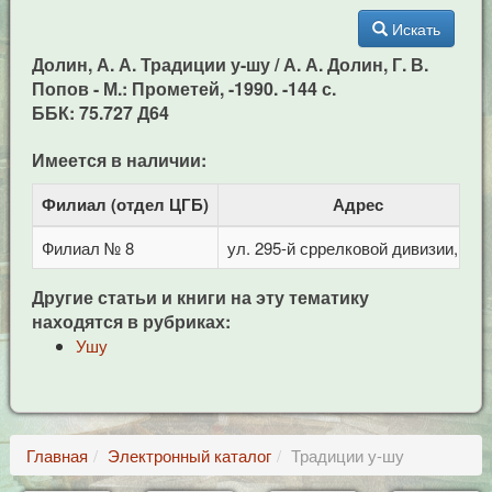
Искать
Долин, А. А. Традиции у-шу / А. А. Долин, Г. В.
Попов - М.: Прометей, -1990. -144 с.
ББК: 75.727 Д64
Имеется в наличии:
Филиал (отдел ЦГБ)
Адрес
Филиал № 8
ул. 295-й сррелковой дивизии, 114
Другие статьи и книги на эту тематику
находятся в рубриках:
Ушу
Главная
Электронный каталог
Традиции у-шу