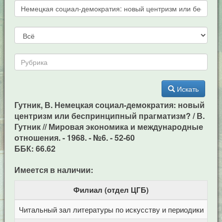
Искать
Гутник, В. Немецкая социал-демократия: новый
центризм или беспринципный прагматизм? / В.
Гутник // Мировая экономика и международные
отношения. - 1968. - №6. - 52-60
ББК: 66.62
Имеется в наличии:
Филиал (отдел ЦГБ)
Читальный зал литературы по искусству и периодики
Це