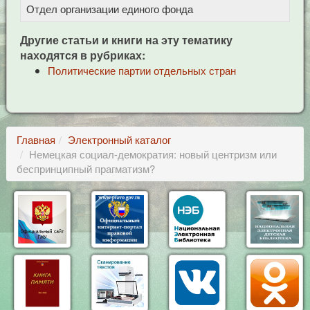
Отдел организации единого фонда
Це
Другие статьи и книги на эту тематику
находятся в рубриках:
Политические партии отдельных стран
Главная
Электронный каталог
Немецкая социал-демократия: новый центризм или
беспринципный прагматизм?