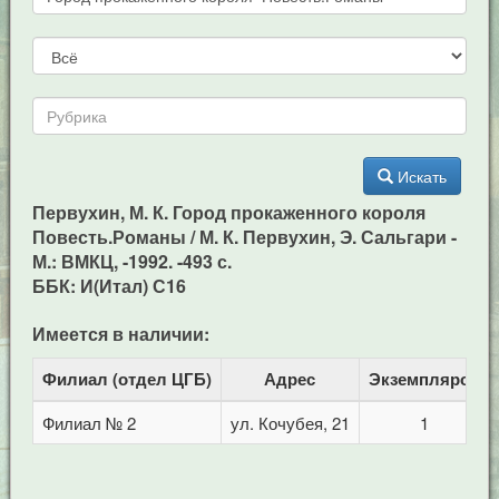
Искать
Первухин, М. К. Город прокаженного короля
Повесть.Романы / М. К. Первухин, Э. Сальгари -
М.: ВМКЦ, -1992. -493 с.
ББК: И(Итал) С16
Имеется в наличии:
Филиал (отдел ЦГБ)
Адрес
Экземпляров
Филиал № 2
ул. Кочубея, 21
1