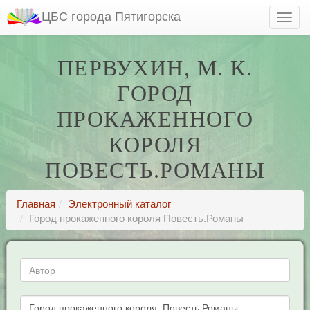
ЦБС города Пятигорска
ПЕРВУХИН, М. К.
ГОРОД
ПРОКАЖЕННОГО
КОРОЛЯ
ПОВЕСТЬ.РОМАНЫ
Главная
Электронный каталог
Город прокаженного короля Повесть.Романы