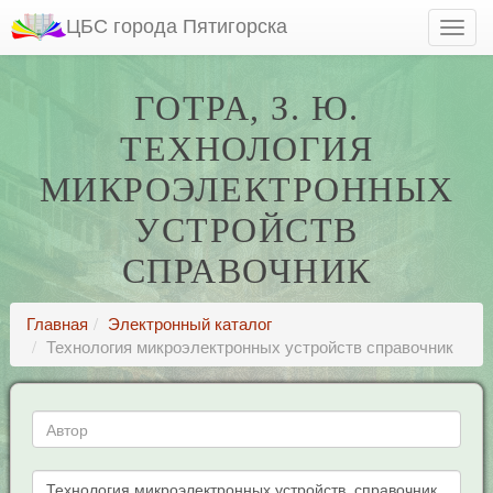
ЦБС города Пятигорска
ГОТРА, З. Ю.
ТЕХНОЛОГИЯ
МИКРОЭЛЕКТРОННЫХ
УСТРОЙСТВ
СПРАВОЧНИК
Главная
Электронный каталог
Технология микроэлектронных устройств справочник