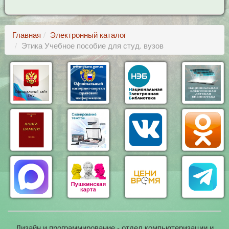
Главная
Электронный каталог
Этика Учебное пособие для студ. вузов
Дизайн и программирование - отдел компьютеризации и