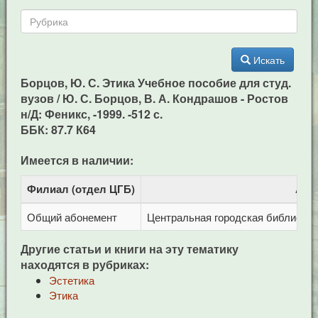
Искать
Борцов, Ю. С. Этика Учебное пособие для студ.
вузов / Ю. С. Борцов, В. А. Кондрашов - Ростов
н/Д: Феникс, -1999. -512 с.
ББК: 87.7 К64
Имеется в наличии:
Филиал (отдел ЦГБ)
Адр
Общий абонемент
Центральная городская библиотека 
Другие статьи и книги на эту тематику
находятся в рубриках:
Эстетика
Этика