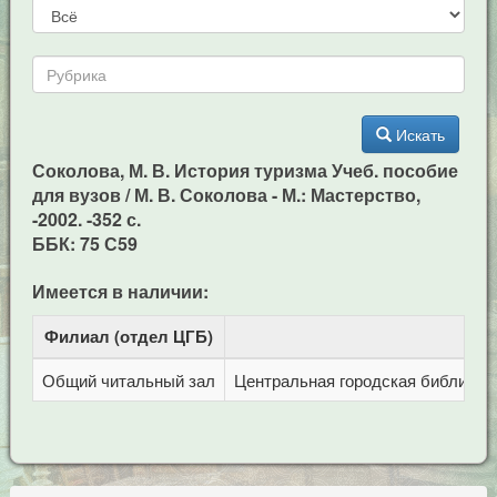
Искать
Соколова, М. В. История туризма Учеб. пособие
для вузов / М. В. Соколова - М.: Мастерство,
-2002. -352 с.
ББК: 75 С59
Имеется в наличии:
Филиал (отдел ЦГБ)
Адр
Общий читальный зал
Центральная городская библиотека