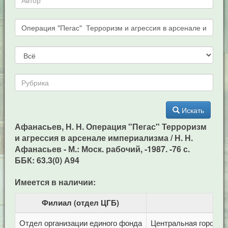
Искать
Афанасьев, Н. Н. Операция "Пегас" Терроризм
и агрессия в арсенале империализма / Н. Н.
Афанасьев - М.: Моск. рабочий, -1987. -76 с.
ББК: 63.3(0) А94
Имеется в наличии:
Филиал (отдел ЦГБ)
Отдел организации единого фонда
Центральная городска