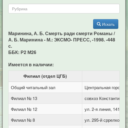
Искать
Маринина, А. Б. Смерть ради смерти Романы /
А. Б. Маринина - М.: ЭКСМО- ПРЕСС, -1998. -448
с.
ББК: Р2 М26
Имеется в наличии:
Филиал (отдел ЦГБ)
Общий читальный зал
Центральная городска
Филиал № 13
совхоз Константинов
Филиал № 12
ул. 2-я линия, 141 (Г
Филиал № 8
ул. 295-й сррелковой 