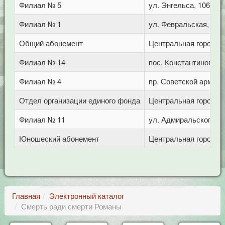
Филиал № 5
ул. Энгельса, 106
Филиал № 1
ул. Февральская, 283
Общий абонемент
Центральная городска
Филиал № 14
пос. Константиновски
Филиал № 4
пр. Советской армии,
Отдел организации единого фонда
Центральная городска
Филиал № 11
ул. Адмиральского, 8
Юношеский абонемент
Центральная городска
Главная
Электронный каталог
Смерть ради смерти Романы