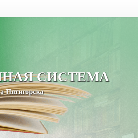
ЧНАЯ СИСТЕМА
а Пятигорска