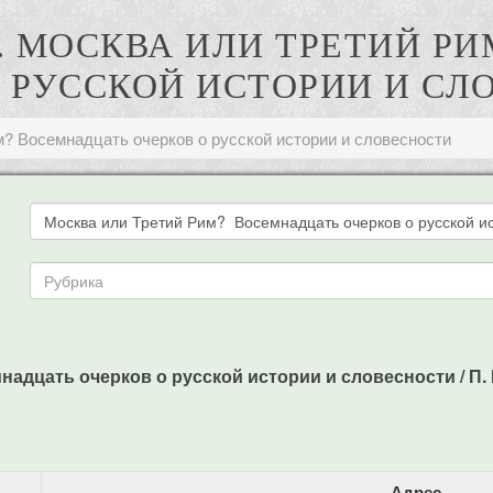
Г. МОСКВА ИЛИ ТРЕТИЙ Р
О РУССКОЙ ИСТОРИИ И СЛ
? Восемнадцать очерков о русской истории и словесности
адцать очерков о русской истории и словесности / П. Г.
Адрес