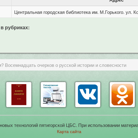
Центральная городская библиотека им. М.Горького. ул. Ко
 в рубриках:
? Восемнадцать очерков о русской истории и словесности
новых технологий пятигорской ЦБС. При использовании материа
Карта сайта