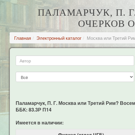
ПАЛАМАРЧУК, П. 
ОЧЕРКОВ 
Главная
Электронный каталог
Москва или Третий Рим
Паламарчук, П. Г. Москва или Третий Рим? Восемн
ББК: 83.3Р П14
Имеется в наличии:
Филиал (отдел ЦГБ)