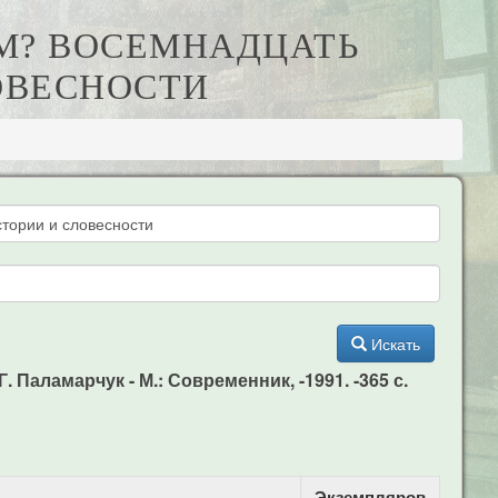
ИМ? ВОСЕМНАДЦАТЬ
ОВЕСНОСТИ
Искать
 Паламарчук - М.: Современник, -1991. -365 с.
Экземпляров