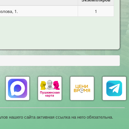
злова, 1.
1
лов нашего сайта активная ссылка на него обязательна.