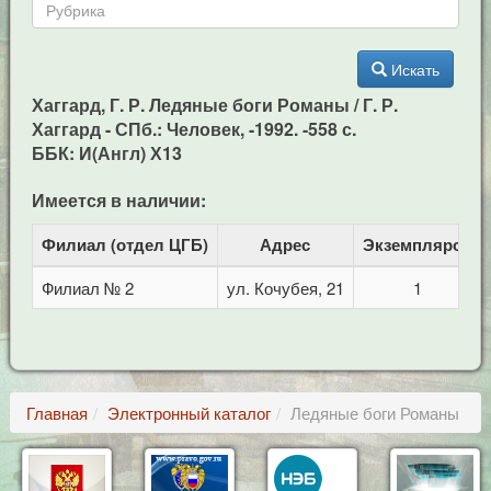
Искать
Хаггард, Г. Р. Ледяные боги Романы / Г. Р.
Хаггард - СПб.: Человек, -1992. -558 с.
ББК: И(Англ) Х13
Имеется в наличии:
Филиал (отдел ЦГБ)
Адрес
Экземпляров
Филиал № 2
ул. Кочубея, 21
1
Главная
Электронный каталог
Ледяные боги Романы