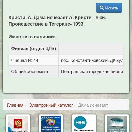
Искать
Кристи, А. Дама исчезает А. Кристи - в кн.
Происшествие в Тегеране- 1993.
Имеется в наличии:
Филиал (отдел ЦГБ)
Адр
Филиал № 14
пос. Константиновский, ДК культу
Общий абонемент
Центральная городская библиотека 
Главная
Электронный каталог
Дама исчезает