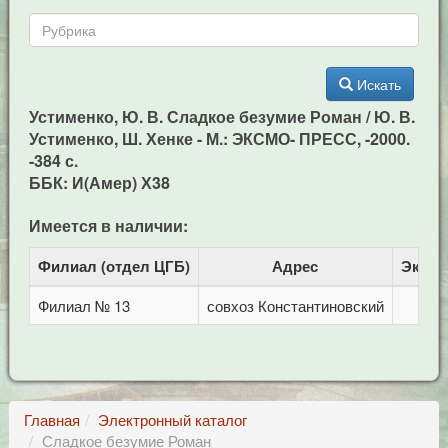
Искать
Устименко, Ю. В. Сладкое безумие Роман / Ю. В.
Устименко, Ш. Хенке - М.: ЭКСМО- ПРЕСС, -2000.
-384 с.
ББК: И(Амер) Х38
Имеется в наличии:
Филиал (отдел ЦГБ)
Адрес
Экзем
Филиал № 13
совхоз Константиновский
Главная
Электронный каталог
Сладкое безумие Роман