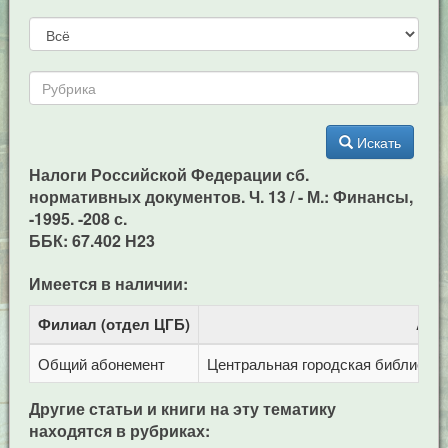
Искать
Налоги Российской Федерации сб.
нормативных документов. Ч. 13 / - М.: Финансы,
-1995. -208 с.
ББК: 67.402 Н23
Имеется в наличии:
Филиал (отдел ЦГБ)
Адр
Общий абонемент
Центральная городская библиотека 
Другие статьи и книги на эту тематику
находятся в рубриках: