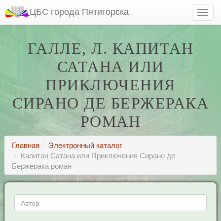
ЦБС города Пятигорска
ГАЛЛЕ, Л. КАПИТАН
САТАНА ИЛИ
ПРИКЛЮЧЕНИЯ
СИРАНО ДЕ БЕРЖЕРАКА
РОМАН
Главная
Электронный каталог
Капитан Сатана или Приключения Сирано де
Бержерака роман