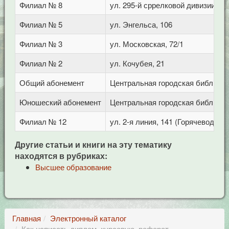
Филиал № 8
ул. 295-й сррелковой дивизии, 11
Филиал № 5
ул. Энгельса, 106
Филиал № 3
ул. Московская, 72/1
Филиал № 2
ул. Кочубея, 21
Общий абонемент
Центральная городская библиотека
Юношеский абонемент
Центральная городская библиотека
Филиал № 12
ул. 2-я линия, 141 (Горячеводск)
Другие статьи и книги на эту тематику
находятся в рубриках:
Высшее образование
Главная
Электронный каталог
Как написать диплом, курсовую, реферат