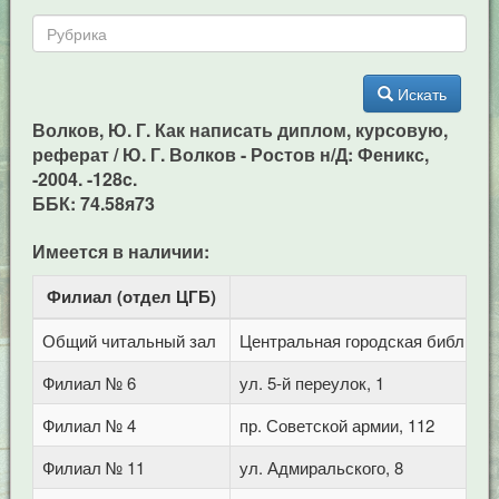
Искать
Волков, Ю. Г. Как написать диплом, курсовую,
реферат / Ю. Г. Волков - Ростов н/Д: Феникс,
-2004. -128c.
ББК: 74.58я73
Имеется в наличии:
Филиал (отдел ЦГБ)
Ад
Общий читальный зал
Центральная городская библиотека
Филиал № 6
ул. 5-й переулок, 1
Филиал № 4
пр. Советской армии, 112
Филиал № 11
ул. Адмиральского, 8