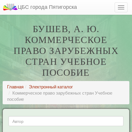
ЦБС города Пятигорска
БУШЕВ, А. Ю.
КОММЕРЧЕСКОЕ
ПРАВО ЗАРУБЕЖНЫХ
СТРАН УЧЕБНОЕ
ПОСОБИЕ
Главная
Электронный каталог
Коммерческое право зарубежных стран Учебное
пособие