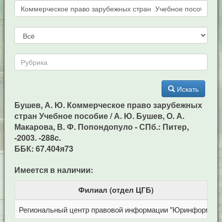
Искать
Бушев, А. Ю. Коммерческое право зарубежных
стран Учебное пособие / А. Ю. Бушев, О. А.
Макарова, В. Ф. Попондопуло - СПб.: Питер,
-2003. -288c.
ББК: 67.404я73
Имеется в наличии:
Филиал (отдел ЦГБ)
Региональный центр правовой информации "Юринформ"