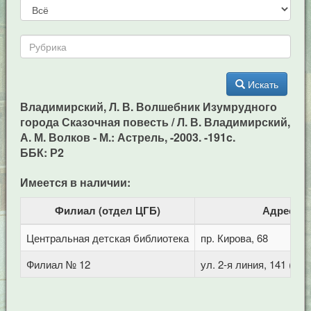
Искать
Владимирский, Л. В. Волшебник Изумрудного
города Сказочная повесть / Л. В. Владимирский,
А. М. Волков - М.: Астрель, -2003. -191c.
ББК: Р2
Имеется в наличии:
Филиал (отдел ЦГБ)
Адрес
Центральная детская библиотека
пр. Кирова, 68
Филиал № 12
ул. 2-я линия, 141 (Го