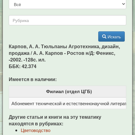
Искать
Карпов, А. А. Тюльпаны Агротехника, дизайн,
продажа / А. А. Карпов - Ростов н/Д: Феникс,
-2002. -128c. ил.
ББК: 42.374
Имеется в наличии:
Филиал (отдел ЦГБ)
Абонемент технической и естественнонаучной литерат
Ц
Другие статьи и книги на эту тематику
находятся в рубриках:
Цветоводство