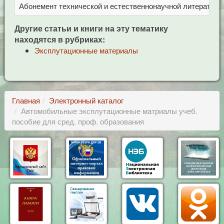
Абонемент технической и естественнонаучной литерат
Ц
Другие статьи и книги на эту тематику
находятся в рубриках:
Эксплутационные материалы
Главная
Электронный каталог
Автомобильные эксплутационные матриалы учеб.
пособие для сред. проф. образования