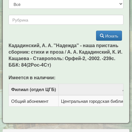
Искать
Кададинский, А. А. "Надежда" - наша пристань
сборник: стихи и проза / А. А. Кададинский, К. И.
Кащаева - Ставрополь: Орфей-2, -2002. -239c.
ББК: 84(2Рос-4Ст)
Имеется в наличии:
Филиал (отдел ЦГБ)
Адр
Общий абонемент
Центральная городская библиотека 