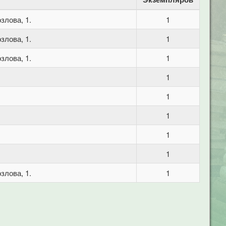
злова, 1.
1
злова, 1.
1
злова, 1.
1
1
1
1
1
1
злова, 1.
1