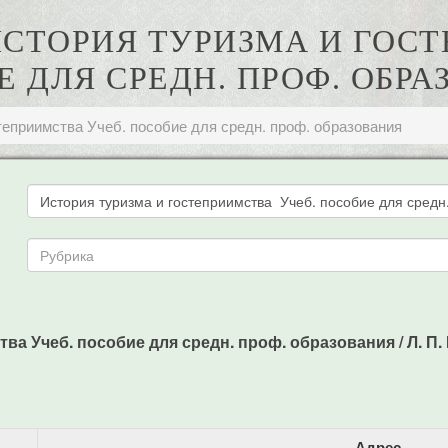
 ИСТОРИЯ ТУРИЗМА И ГОС
 ДЛЯ СРЕДН. ПРОФ. ОБР
теприимства Учеб. пособие для средн. проф. образования
а Учеб. пособие для средн. проф. образования / Л. П. В
Адрес