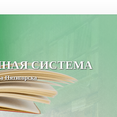
ЧНАЯ СИСТЕМА
а Пятигорска