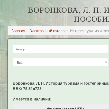
ВОРОНКОВА, Л. П.
ПОСОБИЕ
Главная
Электронный каталог
История туризма и гос
Воронкова, Л. П. История туризма и гостеприимств
ББК: 75.81я723
Имеется в наличии:
Филиал (отдел ЦГБ)