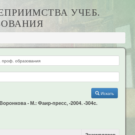
ТЕПРИИМСТВА УЧЕБ.
АЗОВАНИЯ
Искать
оронкова - М.: Фаир-пресс, -2004. -304c.
Экземпляров