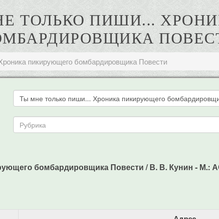
МНЕ ТОЛЬКО ПИШИ... ХР
ОМБАРДИРОВЩИКА ПОВЕС
. Хроника пикирующего бомбардировщика Повести
рующего бомбардировщика Повести / В. В. Кунин - М.: АСТ
Адрес