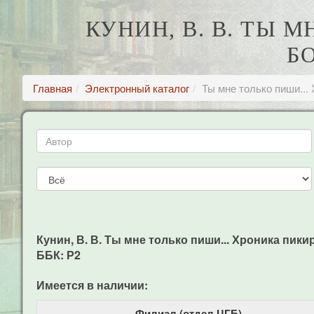
КУНИН, В. В. ТЫ 
Б
Главная
Электронный каталог
Ты мне только пиши..
Кунин, В. В. Ты мне только пиши... Хроника пики
ББК: Р2
Имеется в наличии:
Филиал (отдел ЦГБ)