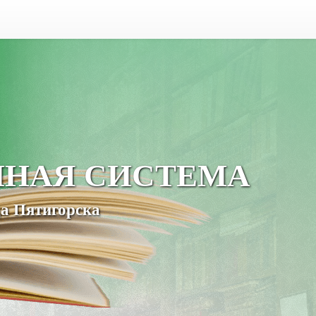
ЧНАЯ СИСТЕМА
а Пятигорска