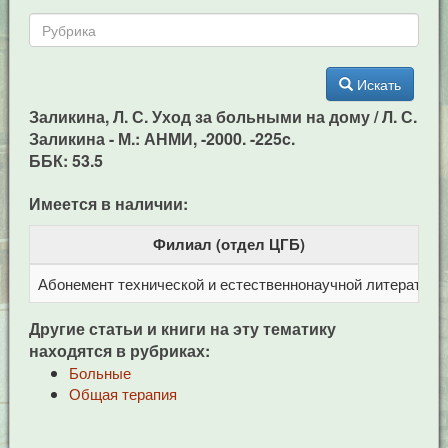
Искать
Заликина, Л. С. Уход за больными на дому / Л. С.
Заликина - М.: АНМИ, -2000. -225c.
ББК: 53.5
Имеется в наличии:
Филиал (отдел ЦГБ)
Абонемент технической и естественнонаучной литерат
Ц
Другие статьи и книги на эту тематику
находятся в рубриках:
Больные
Общая терапия