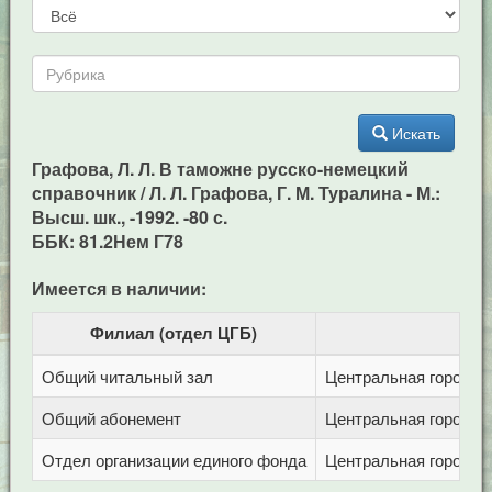
Искать
Графова, Л. Л. В таможне русско-немецкий
справочник / Л. Л. Графова, Г. М. Туралина - М.:
Высш. шк., -1992. -80 с.
ББК: 81.2Нем Г78
Имеется в наличии:
Филиал (отдел ЦГБ)
Общий читальный зал
Центральная городска
Общий абонемент
Центральная городска
Отдел организации единого фонда
Центральная городска