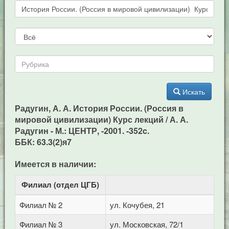
Искать
Радугин, А. А. История России. (Россия в
мировой цивилизации) Курс лекций / А. А.
Радугин - М.: ЦЕHТР, -2001. -352c.
ББК: 63.3(2)я7
Имеется в наличии:
Филиал (отдел ЦГБ)
Ад
Филиал № 2
ул. Кочубея, 21
Филиал № 3
ул. Московская, 72/1