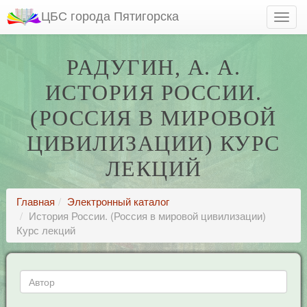
ЦБС города Пятигорска
РАДУГИН, А. А.
ИСТОРИЯ РОССИИ.
(РОССИЯ В МИРОВОЙ
ЦИВИЛИЗАЦИИ) КУРС
ЛЕКЦИЙ
Главная
Электронный каталог
История России. (Россия в мировой цивилизации)
Курс лекций