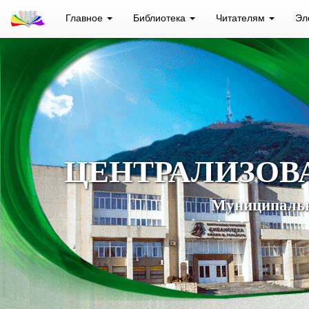
Главное
Библиотека
Читателям
Эл
ЦЕНТРАЛИЗОВ
Муниципальн