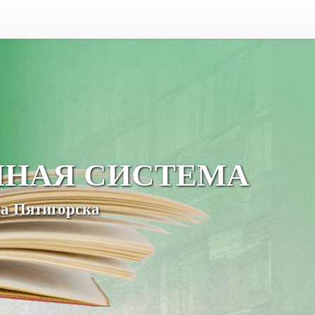
ЧНАЯ СИСТЕМА
а Пятигорска