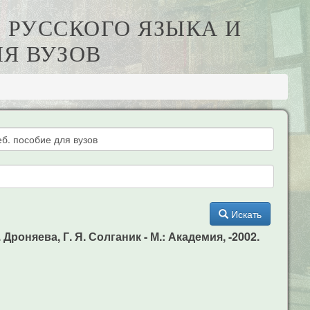
О РУССКОГО ЯЗЫКА И
ЛЯ ВУЗОВ
Искать
Дроняева, Г. Я. Солганик - М.: Академия, -2002.