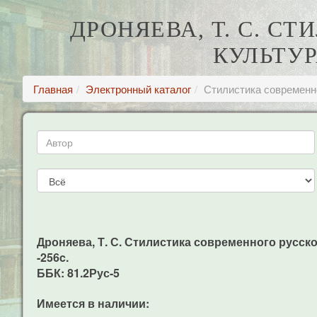
ДРОНЯЕВА, Т. С. С
КУЛЬТУР
Главная
Электронный каталог
Стилистика современно
Дроняева, Т. С. Стилистика современного русского
-256c.
ББК: 81.2Рус-5
Имеется в наличии: