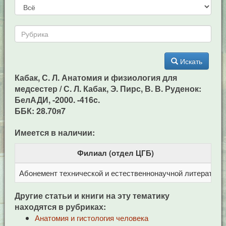
Искать
Кабак, С. Л. Анатомия и физиология для
медсестер / С. Л. Кабак, Э. Пирс, В. В. Руденок:
БелАДИ, -2000. -416c.
ББК: 28.70я7
Имеется в наличии:
Филиал (отдел ЦГБ)
Абонемент технической и естественнонаучной литерат
Ц
Другие статьи и книги на эту тематику
находятся в рубриках:
Анатомия и гистология человека