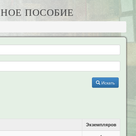
БНОЕ ПОСОБИЕ
Искать
Экземпляров