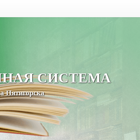
ЧНАЯ СИСТЕМА
а Пятигорска