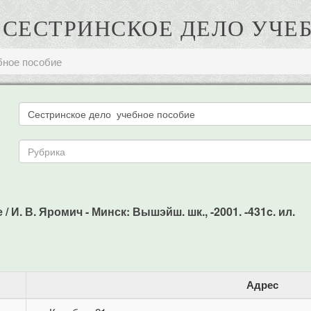
В. СЕСТРИНСКОЕ ДЕЛО УЧЕ
бное пособие
 И. В. Яромич - Минск: Вышэйш. шк., -2001. -431c. ил.
Адрес