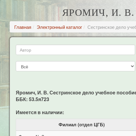
ЯРОМИЧ, И. 
Главная
Электронный каталог
Сестринское дело уче
Яромич, И. В. Сестринское дело учебное пособие /
ББК: 53.5я723
Имеется в наличии:
Филиал (отдел ЦГБ)